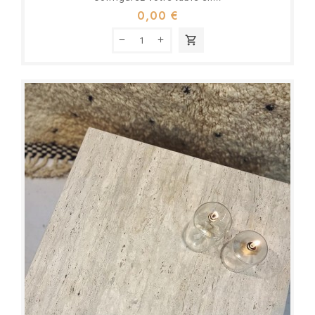
0,00 €
shopping_cart