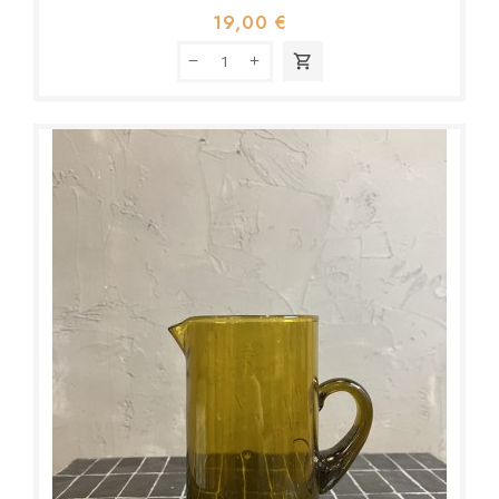
19,00 €
shopping_cart