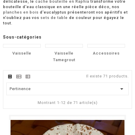
délicatesse, le
cache bouteille en Raphia
transforme votre
bouteille d'eau classique en une réelle pièce déco, nos
planches en bois
d'eucalyptus présenteront vos apéritifs et
n'oubliez pas vos
sets de table
de couleur pour égayez le
tout.
Sous-catégories
Vaisselle
Vaisselle
Accessoires
Tamegrout
Il existe 71 products.

Pertinence
Montrant 1-12 de 71 article(s)