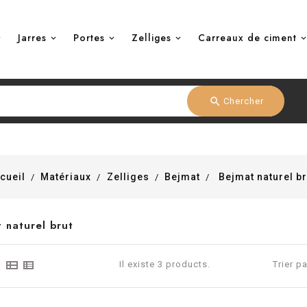
Jarres
Portes
Zelliges
Carreaux de ciment
search
Chercher
cueil
Matériaux
Zelliges
Bejmat
Bejmat naturel br
 naturel brut
Il existe 3 products.
Trier pa