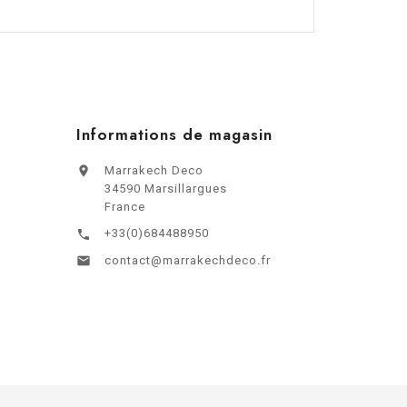
Informations de magasin

Marrakech Deco
34590 Marsillargues
France
+33(0)684488950


contact@marrakechdeco.fr