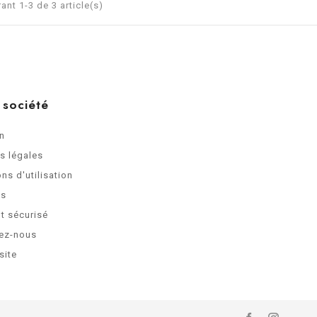
ant 1-3 de 3 article(s)
 société
on
s légales
ns d'utilisation
os
t sécurisé
ez-nous
site