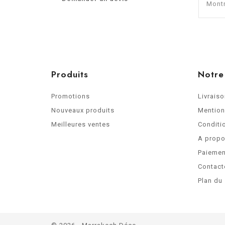
Montr
Produits
Notre
Promotions
Livrais
Nouveaux produits
Mention
Meilleures ventes
Conditio
A prop
Paiemen
Contact
Plan du 