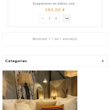
Suspension en béton ciré...
390,00 €
trending_flat
Montrant 1-1 de 1 article(s)
Categories
