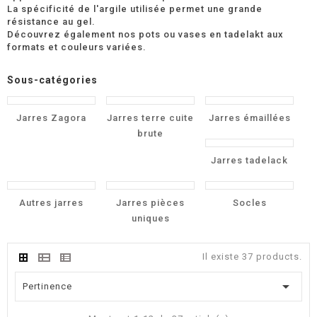
La spécificité de l'argile utilisée permet une grande
résistance au gel.
Découvrez également nos pots ou vases en tadelakt aux
formats et couleurs variées.
Sous-catégories
Jarres Zagora
Jarres terre cuite
Jarres émaillées
brute
Jarres tadelack
Autres jarres
Jarres pièces
Socles
uniques
Il existe 37 products.

Pertinence