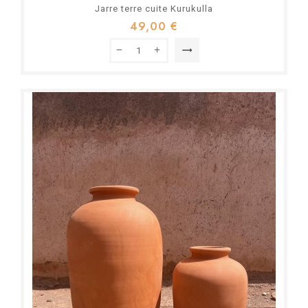
Jarre terre cuite Kurukulla
49,00 €
trending_flat