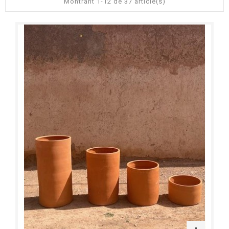
Montrant 1-12 de 37 article(s)