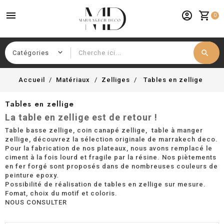
menu
account_circle
shopping_cart
0
search
Chercher
Accueil
Matériaux
Zelliges
Tables en zellige
Tables en zellige
La table en zellige est de retour !
Table basse zellige, coin canapé zellige, table à manger
zellige, découvrez la sélection originale de marrakech deco.
Pour la fabrication de nos plateaux, nous avons remplacé le
ciment à la fois lourd et fragile par la résine. Nos piètements
en fer forgé sont proposés dans de nombreuses couleurs de
peinture epoxy.
Possibilité de réalisation de tables en zellige sur mesure.
Fomat, choix du motif et coloris.
NOUS CONSULTER