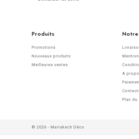
Produits
Notre
Promotions
Livrais
Nouveaux produits
Mention
Meilleures ventes
Conditio
A prop
Paiemen
Contact
Plan du 
© 2026 - Marrakech Déco