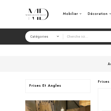
Mobilier
Décoration
A
Frises
Frises Et Angles