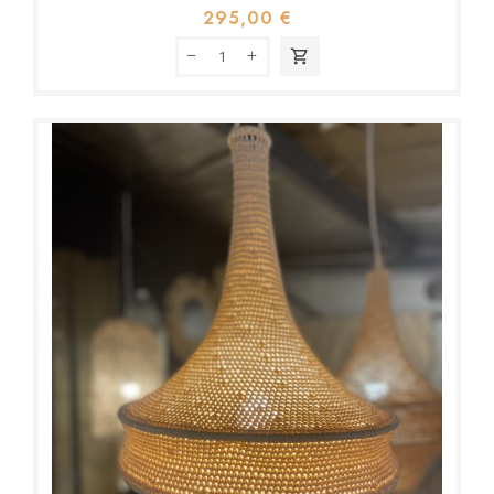
295,00 €
shopping_cart