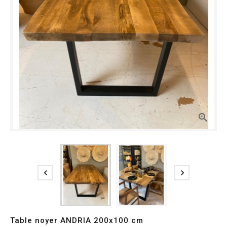



Table noyer ANDRIA 200x100 cm