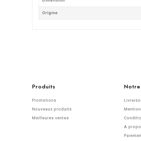
Dimension
Origine
Produits
Notre
Promotions
Livrais
Nouveaux produits
Mention
Meilleures ventes
Conditio
A prop
Paiemen