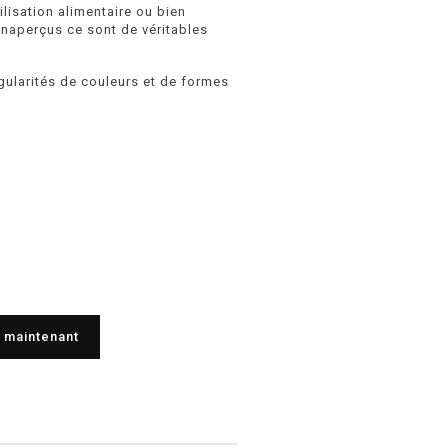
ilisation alimentaire ou bien
inaperçus ce sont de véritables
gularités de couleurs et de formes
 maintenant