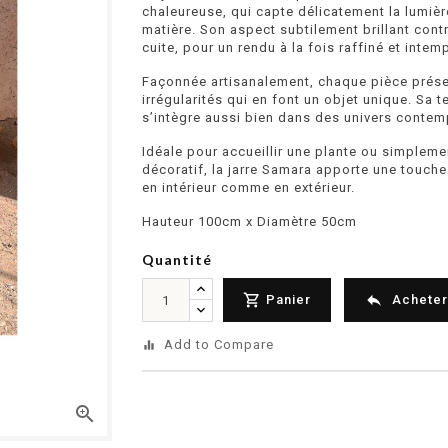
chaleureuse, qui capte délicatement la lumière
matière. Son aspect subtilement brillant contra
cuite, pour un rendu à la fois raffiné et intem
Façonnée artisanalement, chaque pièce prése
irrégularités qui en font un objet unique. Sa 
s’intègre aussi bien dans des univers contemp
Idéale pour accueillir une plante ou simple
décoratif, la jarre Samara apporte une touche
en intérieur comme en extérieur.
Hauteur 100cm x Diamètre 50cm
Quantité


Panier
Acheter
Add to Compare
equalizer
