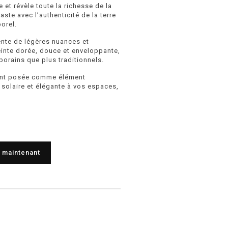
 et révèle toute la richesse de la
ste avec l’authenticité de la terre
porel.
nte de légères nuances et
teinte dorée, douce et enveloppante,
orains que plus traditionnels.
ment posée comme élément
 solaire et élégante à vos espaces,
 maintenant