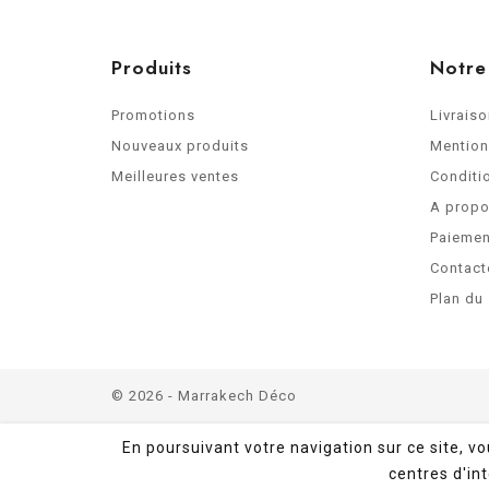
Produits
Notre
Promotions
Livrais
Nouveaux produits
Mention
Meilleures ventes
Conditio
A prop
Paiemen
Contact
Plan du 
© 2026 - Marrakech Déco
En poursuivant votre navigation sur ce site, v
centres d'int