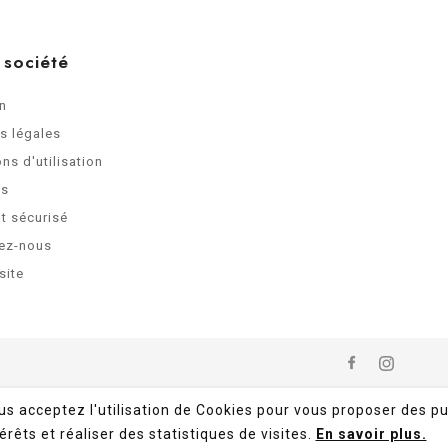
 société
on
s légales
ns d'utilisation
os
t sécurisé
ez-nous
site
ous acceptez l'utilisation de Cookies pour vous proposer des pu
érêts et réaliser des statistiques de visites.
En savoir plus.