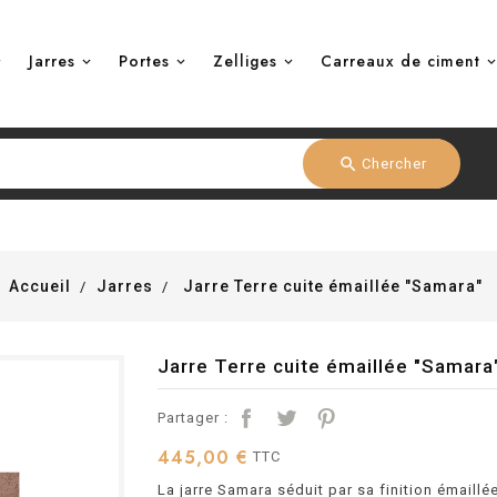
Jarres
Portes
Zelliges
Carreaux de ciment
search
Chercher
Accueil
Jarres
Jarre Terre cuite émaillée "Samara"
Jarre Terre cuite émaillée "Samara
Partager :
445,00 €
TTC
La jarre Samara séduit par sa finition émaillé