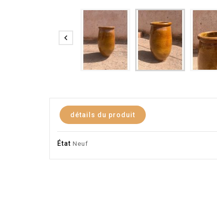

détails du produit
État
Neuf