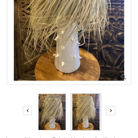


