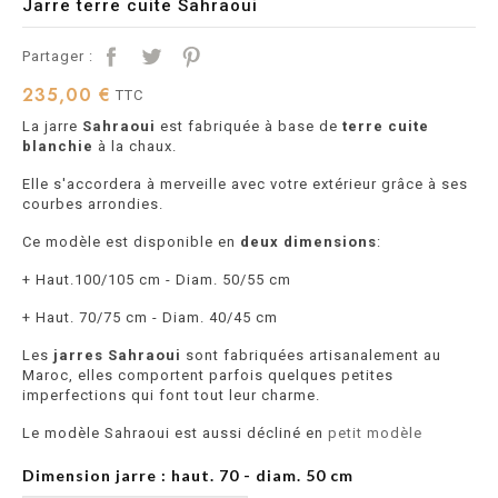
Jarre terre cuite Sahraoui
Partager :
235,00 €
TTC
La jarre
Sahraoui
est fabriquée à base de
terre cuite
blanchie
à la chaux.
Elle s'accordera à merveille avec votre extérieur grâce à ses
courbes arrondies.
Ce modèle est disponible en
deux dimensions
:
+ Haut.100/105 cm - Diam. 50/55 cm
+ Haut. 70/75 cm - Diam. 40/45 cm
Les
jarres Sahraoui
sont fabriquées artisanalement au
Maroc, elles comportent parfois quelques petites
imperfections qui font tout leur charme.
Le modèle Sahraoui est aussi décliné en
petit modèle
Dimension jarre : haut. 70 - diam. 50 cm