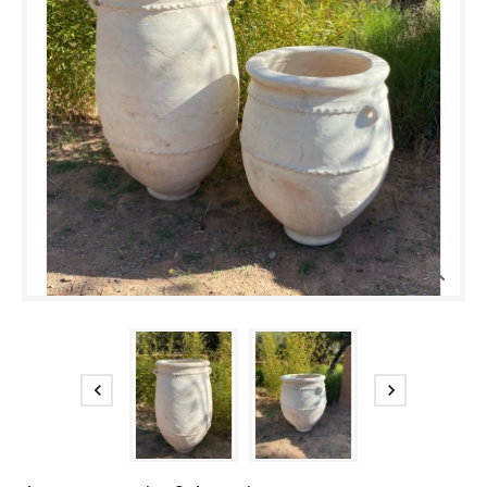


