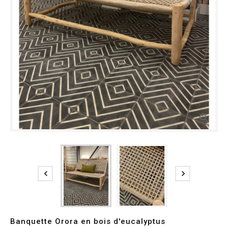



Banquette Orora en bois d'eucalyptus