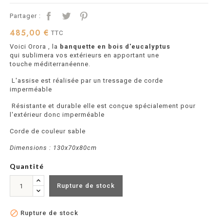
Partager :
485,00 €
TTC
Voici Orora , la
banquette en bois d'eucalyptus
qui sublimera vos extérieurs en apportant une
touche méditerranéenne.
L'assise est réalisée par un tressage de corde
imperméable
Résistante et durable elle est conçue spécialement pour
l'extérieur donc imperméable
Corde de couleur sable
Dimensions : 130x70x80cm
Quantité
Rupture de stock

Rupture de stock