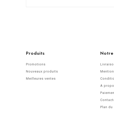
Produits
Notre
Promotions
Livrais
Nouveaux produits
Mention
Meilleures ventes
Conditio
A prop
Paiemen
Contact
Plan du 