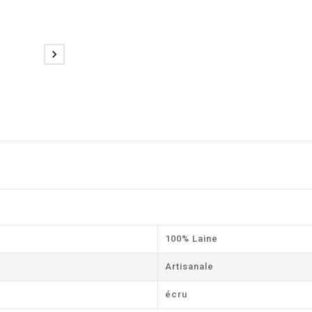

100% Laine
Artisanale
écru