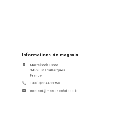
Informations de magasin

Marrakech Deco
34590 Marsillargues
France
+33(0)684488950


contact@marrakechdeco.fr