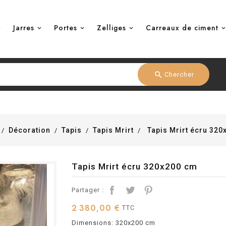
Jarres
Portes
Zelliges
Carreaux de ciment
search
Chercher
Décoration
Tapis
Tapis Mrirt
Tapis Mrirt écru 32
Tapis Mrirt écru 320x200 cm
Partager :
2 380,00 €
TTC
Dimensions: 320x200 cm