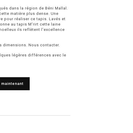
ués dans la région de Béni Mallal.
cette matière plus dense. Une
e pour réaliser ce tapis. Lavés et
nne au tapis M'rirt cette laine
oelleux ils reflètent l'excellence
s dimensions. Nous contacter.
elques légères différences avec le
 maintenant